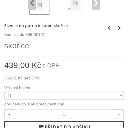
Esence do parních kabin skořice
Kód skladu
896-001/D
skořice
439,00 Kč
s DPH
362,81 Kč
bez DPH
Velikost balení
doručení do 10-ti pracovních dnů
-
+
PŘIDAT DO KOŠÍKU