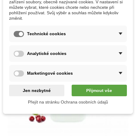
zařízení soubory, obecně nazývané cookies. V nastavení si
můžete vybrat, které cookies chcete nebo nechcete při
pohlížení používat. Svůj výběr a souhlas můžete kdykoliv
změnit.
Technické cookies
Analytické cookies
Marketingové cookies
Jen nezbytné
Přijmout vše
Přejít na stránku Ochrana osobních údajů