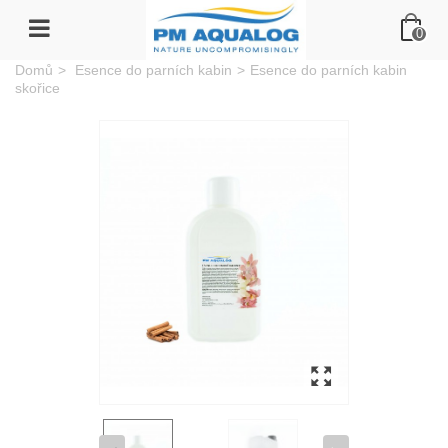
0
Domů
>
Esence do parních kabin
>
Esence do parních kabin
skořice