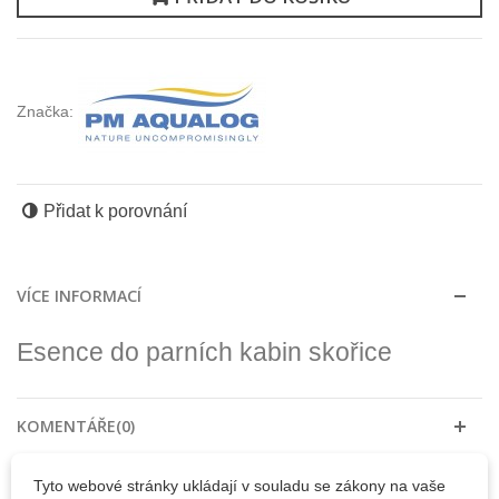
Značka:
Přidat k porovnání
VÍCE INFORMACÍ
Esence do parních kabin skořice
KOMENTÁŘE(0)
Tyto webové stránky ukládají v souladu se zákony na vaše
30 DALŠÍCH PRODUKTŮ VE STEJNÉ KATEGORII: