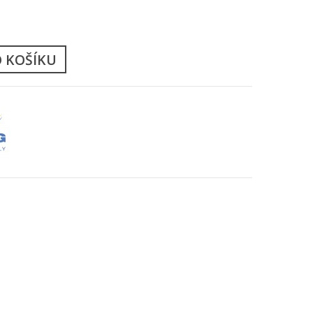
ů
O KOŠÍKU