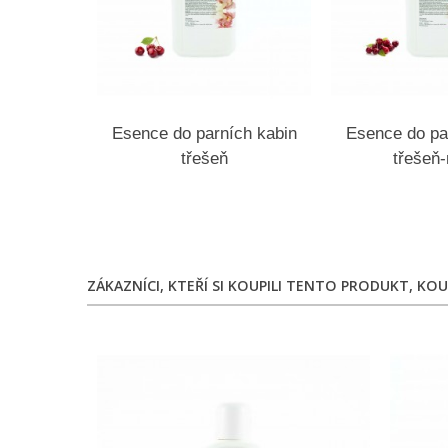
Esence do parních kabin
Esence do pa
třešeň
třešeň
ZÁKAZNÍCI, KTEŘÍ SI KOUPILI TENTO PRODUKT, KOUP