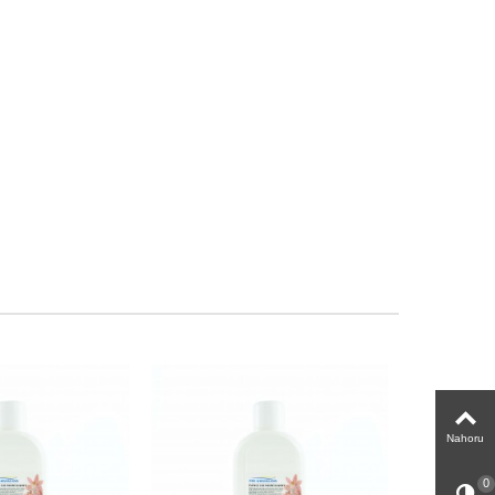
Nahoru
0