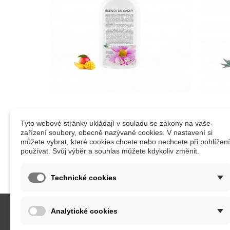
Saunová esence mango
E
Tyto webové stránky ukládají v souladu se zákony na vaše
zařízení soubory, obecně nazývané cookies. V nastavení si
můžete vybrat, které cookies chcete nebo nechcete při pohlížení
používat. Svůj výběr a souhlas můžete kdykoliv změnit.
Technické cookies
Analytické cookies
KATEGORIE
INFORM