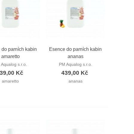
hlý náhled
Rychlý náhled
 do parních kabin
Esence do parních kabin
amaretto
ananas
Aqualog s.r.o.
PM Aqualog s.r.o.
39,00 Kč
439,00 Kč
amaretto
ananas