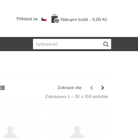
Přihlásit se
Nákupní košík
-
0,00 Kč
0
Zobrazit vše
Zobrazeno 1 – 32 z 159 položek