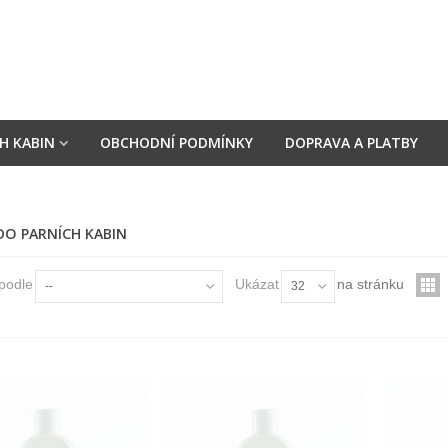
H KABIN
OBCHODNÍ PODMÍNKY
DOPRAVA A PLATBY
DO PARNÍCH KABIN
 podle
Ukázat
na stránku
--
32