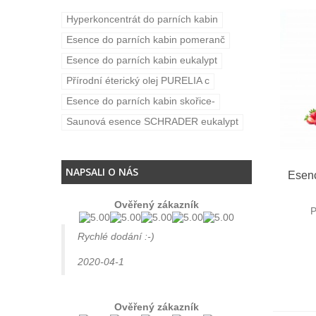
Hyperkoncentrát do parních kabin
Esence do parních kabin pomeranč
Esence do parních kabin eukalypt
Přírodní éterický olej PURELIA c
Esence do parních kabin skořice-
Saunová esence SCHRADER eukalypt
NAPSALI O NÁS
R
Esenc
Ověřený zákazník
P
Rychlé dodání :-)
2020-04-1
Ověřený zákazník