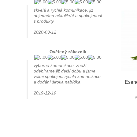
skvělá a rychlá komunikace, již
objednáno několikrát a spokojenost
s produkty
2020-03-12
Ověřený zákazník
výborná komunikace, zboží
odebíráme již delší dobu a jsme
velmi spokojeni rychlá komunikace
R
Esenc
a dodání široká nabídka
2019-12-19
P