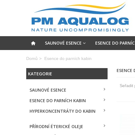
SAUNOVÉ ESENCE
ESENCE DO PARNÍC
Domů
>
Esence do parních kabin
ESENCE 
KATEGORIE
Seřadit
SAUNOVÉ ESENCE
ESENCE DO PARNÍCH KABIN
HYPERKONCENTRÁTY DO KABIN
PŘÍRODNÍ ÉTERICKÉ OLEJE