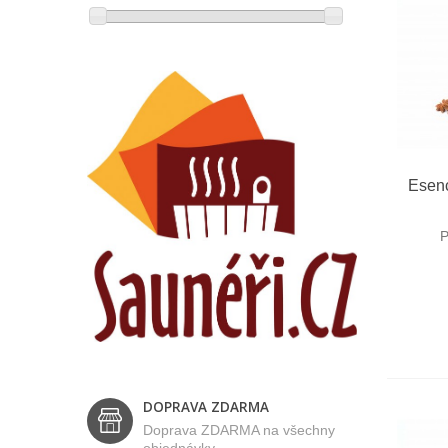
R
Esenc
P
DOPRAVA ZDARMA
Doprava ZDARMA na všechny