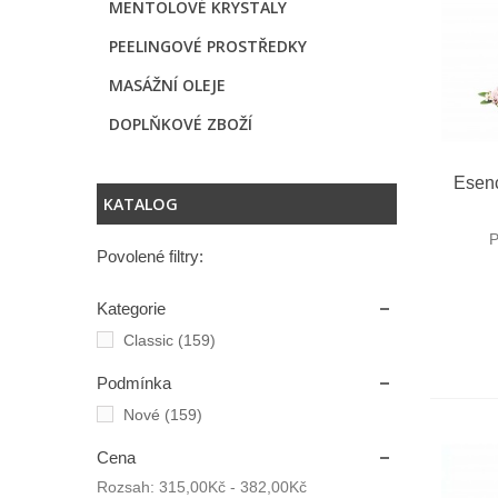
MENTOLOVÉ KRYSTALY
PEELINGOVÉ PROSTŘEDKY
MASÁŽNÍ OLEJE
DOPLŇKOVÉ ZBOŽÍ
R
Esenc
KATALOG
P
Povolené filtry:
Kategorie
Classic
(159)
Podmínka
Nové
(159)
Cena
Rozsah:
315,00Kč - 382,00Kč