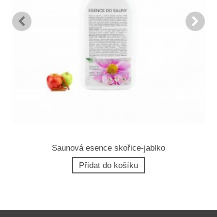
Saunová esence skořice-jablko
Přidat do košíku