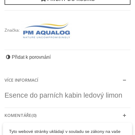
Značka:
Přidat k porovnání
VÍCE INFORMACÍ
Esence do parních kabin ledový limon
KOMENTÁŘE(0)
Tyto webové stránky ukládají v souladu se zákony na vaše
30 DALŠÍCH PRODUKTŮ VE STEJNÉ KATEGORII: