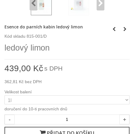
Esence do parních kabin ledový limon
Kód skladu
815-001/D
ledový limon
439,00 Kč
s DPH
362,81 Kč
bez DPH
Velikost balení
doručení do 10-ti pracovních dnů
-
+
PŘIDAT DO KOŠÍKU