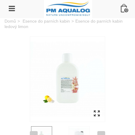
0
Domů
>
Esence do parních kabin
>
Esence do parních kabin
ledový limon