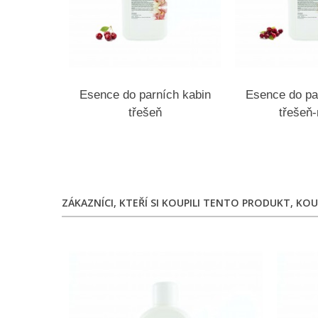
Esence do parních kabin
Esence do pa
třešeň
třešeň
ZÁKAZNÍCI, KTEŘÍ SI KOUPILI TENTO PRODUKT, KOUP