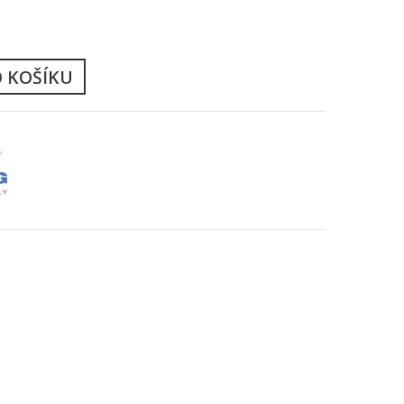
ů
O KOŠÍKU