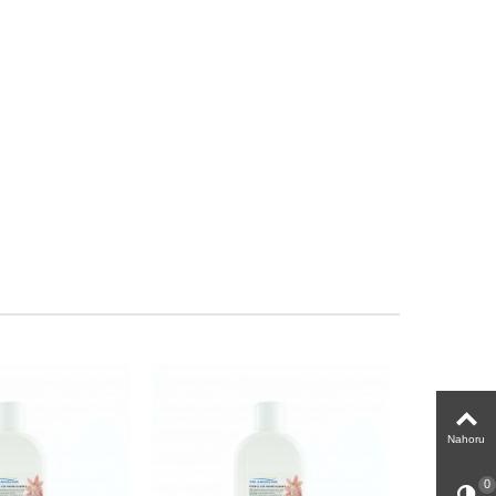
Nahoru
0