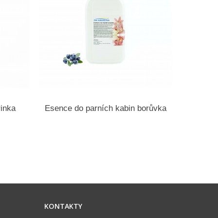
inka
Esence do parních kabin borůvka
Ese
KONTAKTY