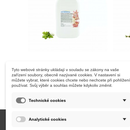
Esence do parních kabin bylinková
Esence
Tyto webové stránky ukládají v souladu se zákony na vaše
směs
zařízení soubory, obecně nazývané cookies. V nastavení si
můžete vybrat, které cookies chcete nebo nechcete při pohlížení
používat. Svůj výběr a souhlas můžete kdykoliv změnit.
Technické cookies
Analytické cookies
KATEGORIE
INFORM