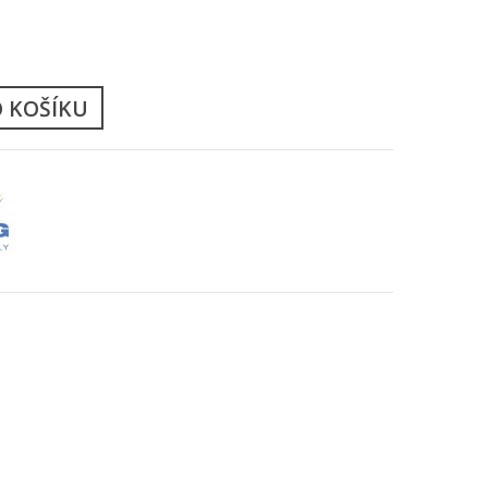
ů
O KOŠÍKU