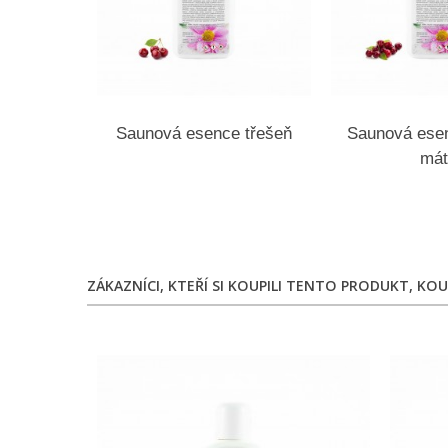
Saunová esence třešeň
Saunová esen
mát
ZÁKAZNÍCI, KTEŘÍ SI KOUPILI TENTO PRODUKT, KOUP