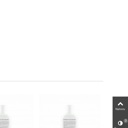
Nahoru
0