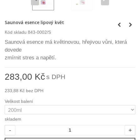
Saunová esence lipový květ
Kód skladu
843-0002/S
Saunová esence má květinovou, hřejivou vůni, která
dovede
zmírnit stres a napětí.
283,00 Kč
s DPH
233,88 Kč
bez DPH
Velikost balení
skladem
-
+