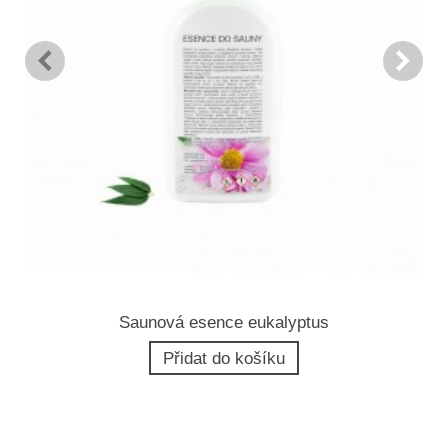
Saunová esence eukalyptus
Přidat do košíku