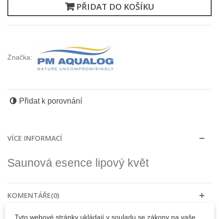
PŘIDAT DO KOŠÍKU
Značka:
Přidat k porovnání
VÍCE INFORMACÍ
Saunová esence lipový květ
KOMENTÁŘE(0)
Tyto webové stránky ukládají v souladu se zákony na vaše