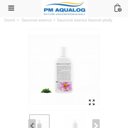
0
Domů
>
Saunové esence
>
Saunová esence bezové plody