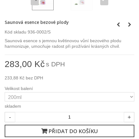
Saunová esence bezové plody
Kód skladu
936-0002/S
Saunová esence s jemnou květinovou vůní bezového plodu
harmonizuje, umocňuje radost při prožívání krásných chvil.
283,00 Kč
s DPH
233,88 Kč
bez DPH
Velikost balení
skladem
-
+
PŘIDAT DO KOŠÍKU