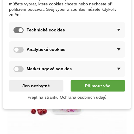
můžete vybrat, které cookies chcete nebo nechcete při
pohlížení používat. Svůj výběr a souhlas můžete kdykoliv
změnit.
Technické cookies
Analytické cookies
Marketingové cookies
Jen nezbytné
Přijmout vše
Přejít na stránku Ochrana osobních údajů