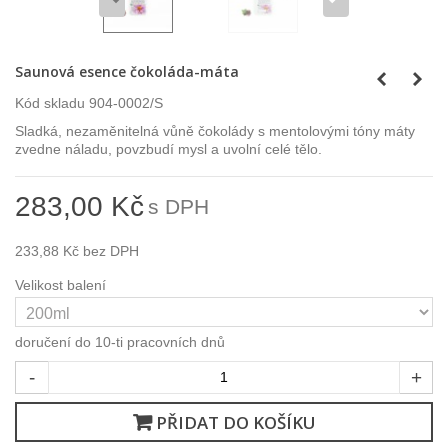
Saunová esence čokoláda-máta
Kód skladu
904-0002/S
Sladká, nezaměnitelná vůně čokolády s mentolovými tóny máty
zvedne náladu, povzbudí mysl a uvolní celé tělo.
283,00 Kč
s DPH
233,88 Kč
bez DPH
Velikost balení
doručení do 10-ti pracovních dnů
-
+
PŘIDAT DO KOŠÍKU