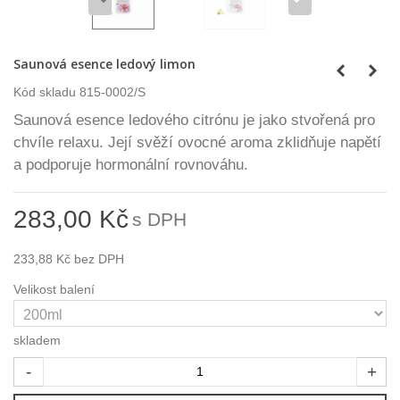
Saunová esence ledový limon
Kód skladu
815-0002/S
Saunová esence ledového citrónu je jako stvořená pro
chvíle relaxu. Její svěží ovocné aroma zklidňuje napětí
a podporuje hormonální rovnováhu.
283,00 Kč
s DPH
233,88 Kč
bez DPH
Velikost balení
skladem
-
+