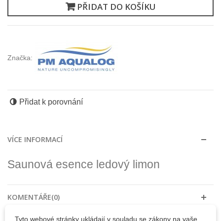
PŘIDAT DO KOŠÍKU
Značka:
Přidat k porovnání
VÍCE INFORMACÍ
Saunová esence ledový limon
KOMENTÁŘE(0)
Tyto webové stránky ukládají v souladu se zákony na vaše