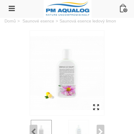
0
Domů
>
Saunové esence
>
Saunová esence ledový limon