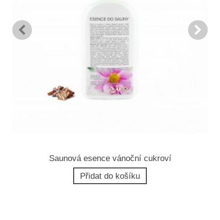
Saunová esence vánoční cukroví
Přidat do košíku