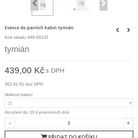
Esence do parních kabin tymián
Kód skladu
948-001/D
tymián
439,00 Kč
s DPH
362,81 Kč
bez DPH
Velikost balení
doručení do 10-ti pracovních dnů
-
+
PŘIDAT DO KOŠÍKU