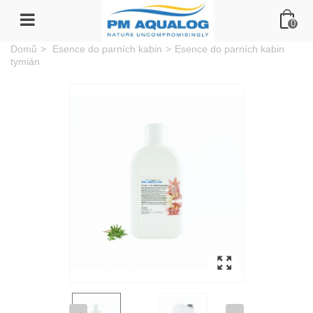
0
Domů
>
Esence do parních kabin
>
Esence do parních kabin
tymián