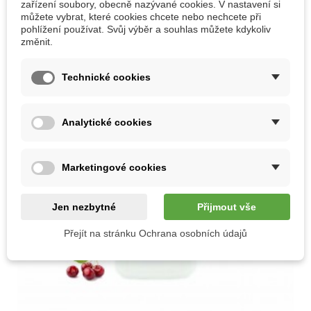
zařízení soubory, obecně nazývané cookies. V nastavení si
můžete vybrat, které cookies chcete nebo nechcete při
pohlížení používat. Svůj výběr a souhlas můžete kdykoliv
změnit.
Technické cookies
Analytické cookies
Marketingové cookies
Jen nezbytné
Přijmout vše
Přejít na stránku Ochrana osobních údajů