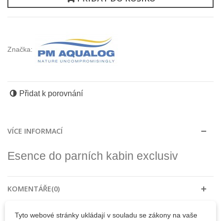
Značka:
Přidat k porovnání
VÍCE INFORMACÍ
Esence do parních kabin exclusiv
KOMENTÁŘE(0)
Tyto webové stránky ukládají v souladu se zákony na vaše
30 DALŠÍCH PRODUKTŮ VE STEJNÉ KATEGORII: