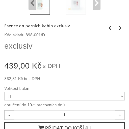
Esence do parních kabin exclusiv
Kód skladu
898-001/D
exclusiv
439,00 Kč
s DPH
362,81 Kč
bez DPH
Velikost balení
doručení do 10-ti pracovních dnů
-
+
PŘIDAT DO KOŠÍKU