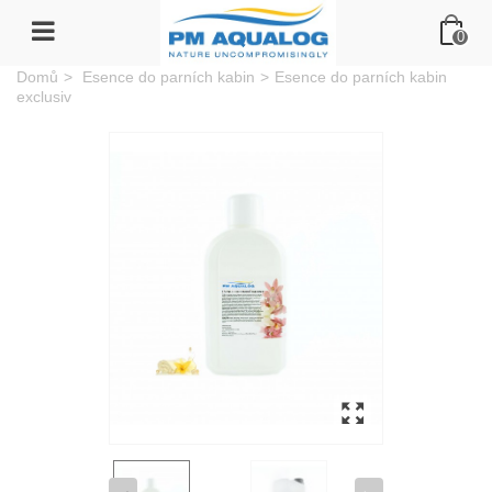
0
Domů
>
Esence do parních kabin
>
Esence do parních kabin
exclusiv