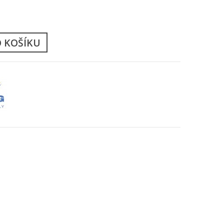
ů
O KOŠÍKU